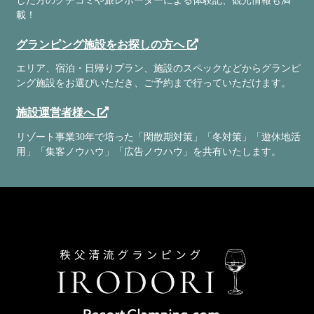
した方のクチコミや旅レポーターによる体験記、観光情報も満
載！
グランピング施設をお探しの方へ
エリア、宿泊・日帰りプラン、施設のスペックなどからグランピ
ング施設をお選びいただき、ご予約まで行っていただけます。
施設運営者様へ
リゾート事業30年で培った「閑散期対策」「冬対策」「遊休地活
用」「集客ノウハウ」「広告ノウハウ」を共有いたします。