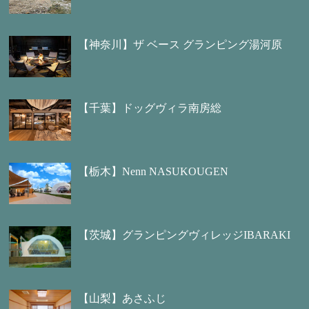
【神奈川】ザ ベース グランピング湯河原
【千葉】ドッグヴィラ南房総
【栃木】Nenn NASUKOUGEN
【茨城】グランピングヴィレッジIBARAKI
【山梨】あさふじ