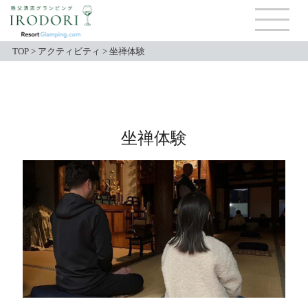
TOP
>
アクティビティ
>
坐禅体験
坐禅体験