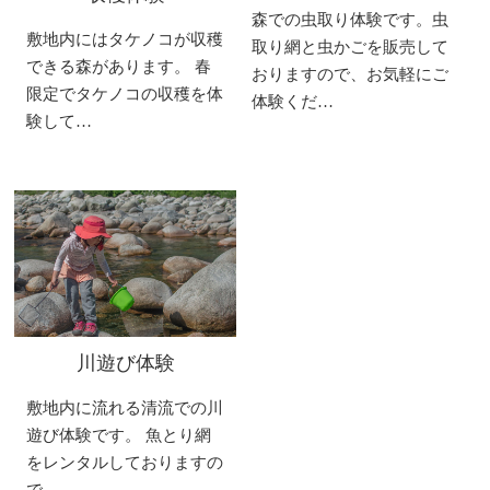
森での虫取り体験です。虫
敷地内にはタケノコが収穫
取り網と虫かごを販売して
できる森があります。 春
おりますので、お気軽にご
限定でタケノコの収穫を体
体験くだ…
験して…
川遊び体験
敷地内に流れる清流での川
遊び体験です。 魚とり網
をレンタルしておりますの