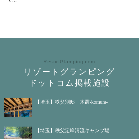
で…
ResortGlamping.com
リゾートグランピング
ドットコム掲載施設
【埼玉】秩父別邸 木叢-komura-
【埼玉】秩父定峰清流キャンプ場