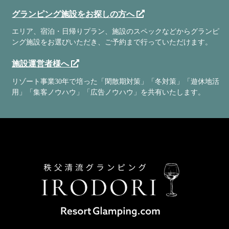
グランピング施設をお探しの方へ
エリア、宿泊・日帰りプラン、施設のスペックなどからグランピ
ング施設をお選びいただき、ご予約まで行っていただけます。
施設運営者様へ
リゾート事業30年で培った「閑散期対策」「冬対策」「遊休地活
用」「集客ノウハウ」「広告ノウハウ」を共有いたします。