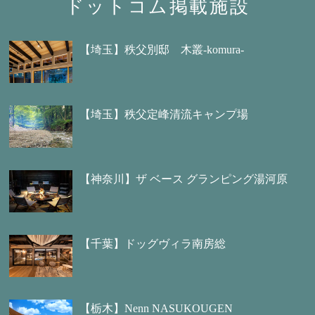
ドットコム掲載施設
【埼玉】秩父別邸 木叢-komura-
【埼玉】秩父定峰清流キャンプ場
【神奈川】ザ ベース グランピング湯河原
【千葉】ドッグヴィラ南房総
【栃木】Nenn NASUKOUGEN